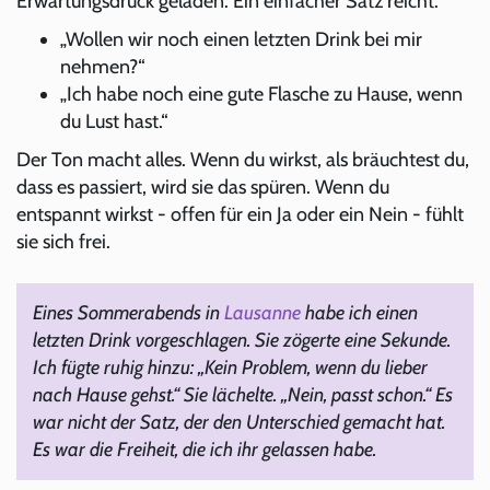
Erwartungsdruck geladen. Ein einfacher Satz reicht:
„Wollen wir noch einen letzten Drink bei mir
nehmen?“
„Ich habe noch eine gute Flasche zu Hause, wenn
du Lust hast.“
Der Ton macht alles. Wenn du wirkst, als bräuchtest du,
dass es passiert, wird sie das spüren. Wenn du
entspannt wirkst - offen für ein Ja oder ein Nein - fühlt
sie sich frei.
Eines Sommerabends in
Lausanne
habe ich einen
letzten Drink vorgeschlagen. Sie zögerte eine Sekunde.
Ich fügte ruhig hinzu: „Kein Problem, wenn du lieber
nach Hause gehst.“ Sie lächelte. „Nein, passt schon.“ Es
war nicht der Satz, der den Unterschied gemacht hat.
Es war die Freiheit, die ich ihr gelassen habe.