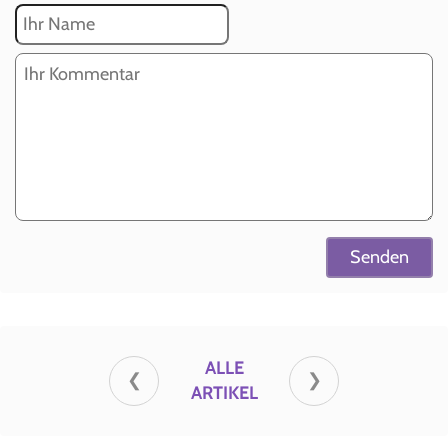
ALLE
❮
❯
ARTIKEL