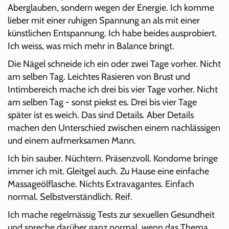
Aberglauben, sondern wegen der Energie. Ich komme
lieber mit einer ruhigen Spannung an als mit einer
künstlichen Entspannung. Ich habe beides ausprobiert.
Ich weiss, was mich mehr in Balance bringt.
Die Nägel schneide ich ein oder zwei Tage vorher. Nicht
am selben Tag. Leichtes Rasieren von Brust und
Intimbereich mache ich drei bis vier Tage vorher. Nicht
am selben Tag - sonst piekst es. Drei bis vier Tage
später ist es weich. Das sind Details. Aber Details
machen den Unterschied zwischen einem nachlässigen
und einem aufmerksamen Mann.
Ich bin sauber. Nüchtern. Präsenzvoll. Kondome bringe
immer ich mit. Gleitgel auch. Zu Hause eine einfache
Massageölflasche. Nichts Extravagantes. Einfach
normal. Selbstverständlich. Reif.
Ich mache regelmässig Tests zur sexuellen Gesundheit
und spreche darüber ganz normal, wenn das Thema