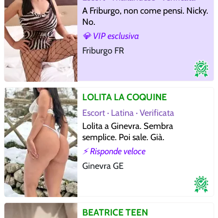
A Friburgo, non come pensi. Nicky.
No.
💎 VIP esclusiva
Friburgo FR
LOLITA LA COQUINE
Escort · Latina · Verificata
Lolita a Ginevra. Sembra
semplice. Poi sale. Già.
⚡ Risponde veloce
Ginevra GE
BEATRICE TEEN