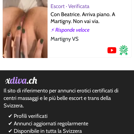
Escort · Verificata
Con Beatrice. Arriva piano. A
Martigny. Non vai via.
⚡ Risponde veloce
Martigny VS
Il sito di riferimento per annunci erotici certificati di
centri massaggi e le più belle escort e trans della
Svizzera.
✔ Profili verificati
✔ Annunci aggiornati regolarmente
✔ Disponibile in tutta la Svizzera