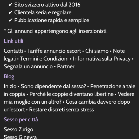
✔ Sito svizzero attivo dal 2016
✔ Clientela seria e regolare
✔ Pubblicazione rapida e semplice
* Gli annunci appartengono agli inserzionisti.
Link utili
Contatti
•
Tariffe annuncio escort
•
Chi siamo
•
Note
legali
•
Termini e Condizioni
•
Informativa sulla Privacy
•
Segnala un annuncio
•
Partner
Blog
Inizio
•
Sono dipendente dal sesso?
•
Penetrazione anale
in coppia
•
Perché le coppie diventano libertine
•
Vedere
mia moglie con un altro?
•
Cosa cambia davvero dopo
un'escort
•
Restare discreti senza stress
Sesso per città
Sesso Zurigo
Sesso Ginevra