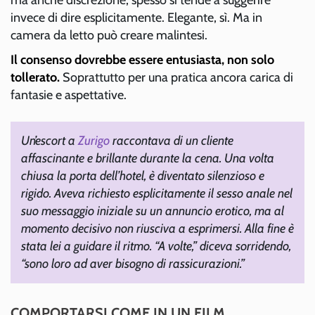
invece di dire esplicitamente. Elegante, sì. Ma in
camera da letto può creare malintesi.
Il consenso dovrebbe essere entusiasta, non solo
tollerato.
Soprattutto per una pratica ancora carica di
fantasie e aspettative.
Un’escort a
Zurigo
raccontava di un cliente
affascinante e brillante durante la cena. Una volta
chiusa la porta dell’hotel, è diventato silenzioso e
rigido. Aveva richiesto esplicitamente il sesso anale nel
suo messaggio iniziale su un annuncio erotico, ma al
momento decisivo non riusciva a esprimersi. Alla fine è
stata lei a guidare il ritmo. “A volte,” diceva sorridendo,
“sono loro ad aver bisogno di rassicurazioni.”
COMPORTARSI COME IN UN FILM