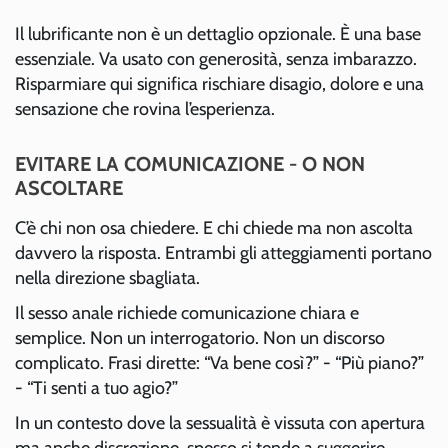
Il lubrificante non è un dettaglio opzionale. È una base
essenziale. Va usato con generosità, senza imbarazzo.
Risparmiare qui significa rischiare disagio, dolore e una
sensazione che rovina l’esperienza.
EVITARE LA COMUNICAZIONE - O NON
ASCOLTARE
C’è chi non osa chiedere. E chi chiede ma non ascolta
davvero la risposta. Entrambi gli atteggiamenti portano
nella direzione sbagliata.
Il sesso anale richiede comunicazione chiara e
semplice. Non un interrogatorio. Non un discorso
complicato. Frasi dirette: “Va bene così?” - “Più piano?”
- “Ti senti a tuo agio?”
In un contesto dove la sessualità è vissuta con apertura
ma anche discrezione, spesso si tende a suggerire