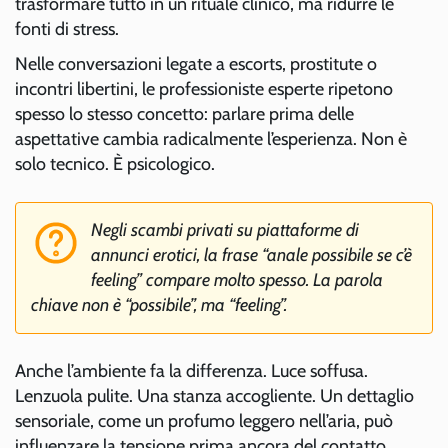
trasformare tutto in un rituale clinico, ma ridurre le
fonti di stress.
Nelle conversazioni legate a escorts, prostitute o
incontri libertini, le professioniste esperte ripetono
spesso lo stesso concetto: parlare prima delle
aspettative cambia radicalmente l’esperienza. Non è
solo tecnico. È psicologico.
Negli scambi privati su piattaforme di
annunci erotici, la frase “anale possibile se c’è
feeling” compare molto spesso. La parola
chiave non è “possibile”, ma “feeling”.
Anche l’ambiente fa la differenza. Luce soffusa.
Lenzuola pulite. Una stanza accogliente. Un dettaglio
sensoriale, come un profumo leggero nell’aria, può
influenzare la tensione prima ancora del contatto.