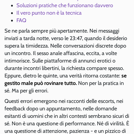
Soluzioni pratiche che funzionano davvero
Il vero punto non è la tecnica
FAQ
Se ne parla sempre più apertamente. Nei messaggi
inviati a tarda notte, verso le 23:47, quando il desiderio
supera la timidezza. Nelle conversazioni discrete dopo
un incontro. Il sesso anale affascina, eccita, a volte
intimorisce. Sulle piattaforme di annunci erotici o
durante incontri libertini, la richiesta compare spesso.
Eppure, dietro le quinte, una verità ritorna costante:
se
gestito male può rovinare tutto.
Non per la pratica in
sé. Ma per gli errori.
Questi errori emergono nei racconti delle escorts, nei
feedback dopo un appuntamento, nelle domande
esitanti di uomini che in altri contesti sembrano sicuri di
sé. Non è una questione di performance. Né di virilità. È
una questione di attenzione, pazienza - e un pizzico di