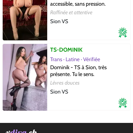
accessible, sans pression.
Raffinée et attentive
Sion VS
TS-DOMINIK
Trans · Latine · Vérifiée
Dominik - TS à Sion, très
présente. Tu le sens.
Lèvres douces
Sion VS