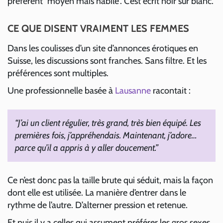
préfèrent “moyen mais habile”. C’est écrit noir sur blanc.
CE QUE DISENT VRAIMENT LES FEMMES
Dans les coulisses d’un site d’annonces érotiques en
Suisse, les discussions sont franches. Sans filtre. Et les
préférences sont multiples.
Une professionnelle basée à
Lausanne
racontait :
“J’ai un client régulier, très grand, très bien équipé. Les
premières fois, j’appréhendais. Maintenant, j’adore…
parce qu’il a appris à y aller doucement.”
Ce n’est donc pas la taille brute qui séduit, mais la façon
dont elle est utilisée. La manière d’entrer dans le
rythme de l’autre. D’alterner pression et retenue.
Et puis il y a celles qui assument préférer les gros sexes.