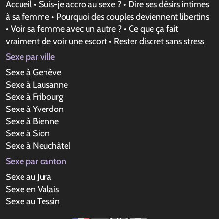
Accueil
•
Suis-je accro au sexe ?
•
Dire ses désirs intimes
à sa femme
•
Pourquoi des couples deviennent libertins
•
Voir sa femme avec un autre ?
•
Ce que ça fait
vraiment de voir une escort
•
Rester discret sans stress
Sexe par ville
Sexe à Genève
Sexe à Lausanne
Sexe à Fribourg
Sexe à Yverdon
Sexe à Bienne
Sexe à Sion
Sexe à Neuchâtel
Sexe par canton
Sexe au Jura
Sexe en Valais
Sexe au Tessin