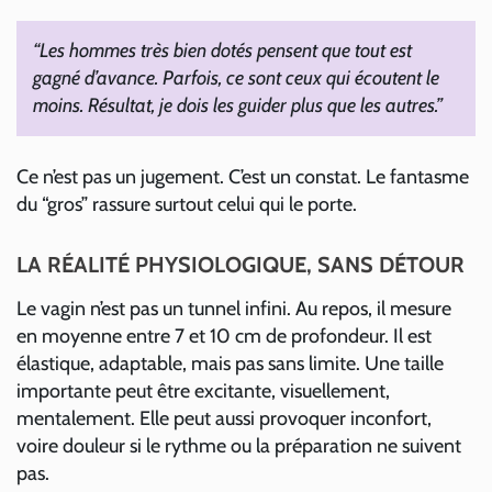
“Les hommes très bien dotés pensent que tout est
gagné d’avance. Parfois, ce sont ceux qui écoutent le
moins. Résultat, je dois les guider plus que les autres.”
Ce n’est pas un jugement. C’est un constat. Le fantasme
du “gros” rassure surtout celui qui le porte.
LA RÉALITÉ PHYSIOLOGIQUE, SANS DÉTOUR
Le vagin n’est pas un tunnel infini. Au repos, il mesure
en moyenne entre 7 et 10 cm de profondeur. Il est
élastique, adaptable, mais pas sans limite. Une taille
importante peut être excitante, visuellement,
mentalement. Elle peut aussi provoquer inconfort,
voire douleur si le rythme ou la préparation ne suivent
pas.