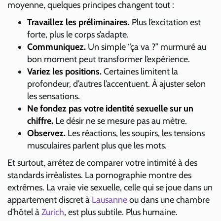
moyenne, quelques principes changent tout :
Travaillez les préliminaires.
Plus l’excitation est
forte, plus le corps s’adapte.
Communiquez.
Un simple “ça va ?” murmuré au
bon moment peut transformer l’expérience.
Variez les positions.
Certaines limitent la
profondeur, d’autres l’accentuent. À ajuster selon
les sensations.
Ne fondez pas votre identité sexuelle sur un
chiffre.
Le désir ne se mesure pas au mètre.
Observez.
Les réactions, les soupirs, les tensions
musculaires parlent plus que les mots.
Et surtout, arrêtez de comparer votre intimité à des
standards irréalistes. La pornographie montre des
extrêmes. La vraie vie sexuelle, celle qui se joue dans un
appartement discret à
Lausanne
ou dans une chambre
d’hôtel à
Zurich
, est plus subtile. Plus humaine.