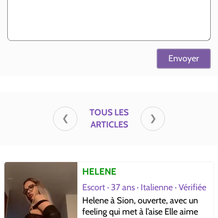
TOUS LES
❮
❯
ARTICLES
HELENE
Escort · 37 ans · Italienne · Vérifiée
Helene à Sion, ouverte, avec un
feeling qui met à l’aise Elle aime