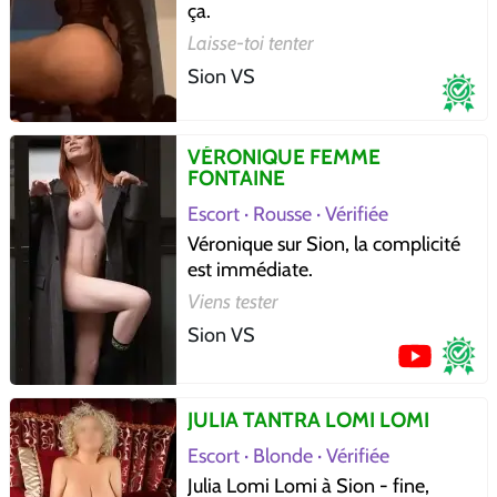
ça.
Laisse-toi tenter
Sion VS
VÉRONIQUE FEMME
FONTAINE
Escort · Rousse · Vérifiée
Véronique sur Sion, la complicité
est immédiate.
Viens tester
Sion VS
JULIA TANTRA LOMI LOMI
Escort · Blonde · Vérifiée
Julia Lomi Lomi à Sion - fine,