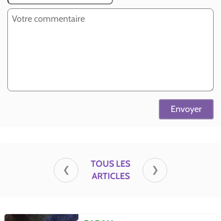
TOUS LES
❮
❯
ARTICLES