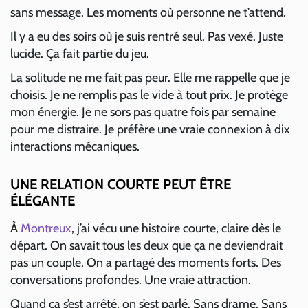
sans message. Les moments où personne ne t’attend.
Il y a eu des soirs où je suis rentré seul. Pas vexé. Juste
lucide. Ça fait partie du jeu.
La solitude ne me fait pas peur. Elle me rappelle que je
choisis. Je ne remplis pas le vide à tout prix. Je protège
mon énergie. Je ne sors pas quatre fois par semaine
pour me distraire. Je préfère une vraie connexion à dix
interactions mécaniques.
UNE RELATION COURTE PEUT ÊTRE
ÉLÉGANTE
À
Montreux
, j’ai vécu une histoire courte, claire dès le
départ. On savait tous les deux que ça ne deviendrait
pas un couple. On a partagé des moments forts. Des
conversations profondes. Une vraie attraction.
Quand ça s’est arrêté, on s’est parlé. Sans drame. Sans