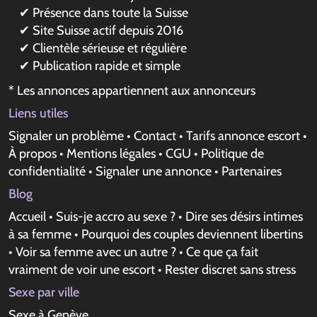
✔ Présence dans toute la Suisse
✔ Site Suisse actif depuis 2016
✔ Clientèle sérieuse et régulière
✔ Publication rapide et simple
* Les annonces appartiennent aux annonceurs
Liens utiles
Signaler un problème
•
Contact
•
Tarifs annonce escort
•
À propos
•
Mentions légales
•
CGU
•
Politique de
confidentialité
•
Signaler une annonce
•
Partenaires
Blog
Accueil
•
Suis-je accro au sexe ?
•
Dire ses désirs intimes
à sa femme
•
Pourquoi des couples deviennent libertins
•
Voir sa femme avec un autre ?
•
Ce que ça fait
vraiment de voir une escort
•
Rester discret sans stress
Sexe par ville
Sexe à Genève