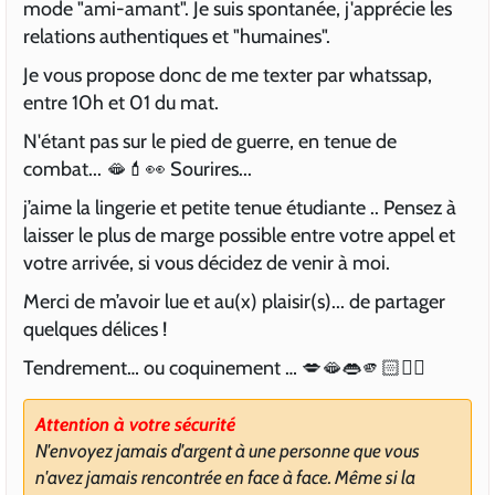
mode "ami-amant". Je suis spontanée, j'apprécie les
relations authentiques et "humaines".
Je vous propose donc de me texter par whatssap,
entre 10h et 01 du mat.
N'étant pas sur le pied de guerre, en tenue de
combat... 🫦💄👀 Sourires...
j’aime la lingerie et petite tenue étudiante .. Pensez à
laisser le plus de marge possible entre votre appel et
votre arrivée, si vous décidez de venir à moi.
Merci de m’avoir lue et au(x) plaisir(s)... de partager
quelques délices !
Tendrement… ou coquinement … 💋🫦👄🫵🏻✍🏻
Attention à votre sécurité
N'envoyez jamais d'argent à une personne que vous
n'avez jamais rencontrée en face à face. Même si la