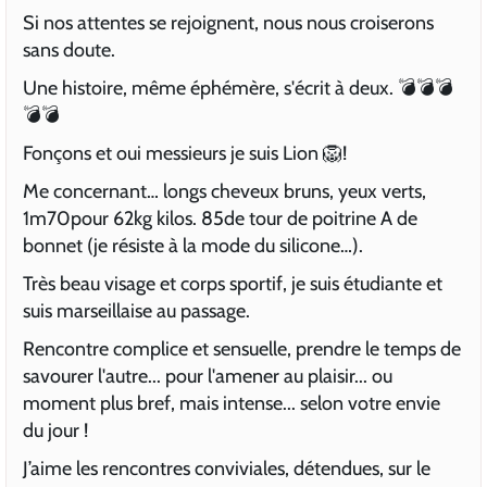
Si nos attentes se rejoignent, nous nous croiserons
sans doute.
Une histoire, même éphémère, s'écrit à deux. 💣💣💣
💣💣
Fonçons et oui messieurs je suis Lion 🦁!
Me concernant… longs cheveux bruns, yeux verts,
1m70pour 62kg kilos. 85de tour de poitrine A de
bonnet (je résiste à la mode du silicone…).
Très beau visage et corps sportif, je suis étudiante et
suis marseillaise au passage.
Rencontre complice et sensuelle, prendre le temps de
savourer l'autre... pour l'amener au plaisir... ou
moment plus bref, mais intense... selon votre envie
du jour !
J’aime les rencontres conviviales, détendues, sur le