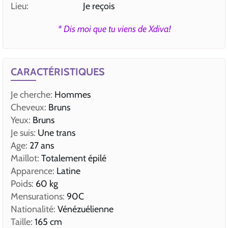
Lieu:
Je reçois
* Dis moi que tu viens de Xdiva!
CARACTÉRISTIQUES
Je cherche:
Hommes
Cheveux:
Bruns
Yeux:
Bruns
Je suis:
Une trans
Age:
27 ans
Maillot:
Totalement épilé
Apparence:
Latine
Poids:
60 kg
Mensurations:
90C
Nationalité:
Vénézuélienne
Taille:
165 cm