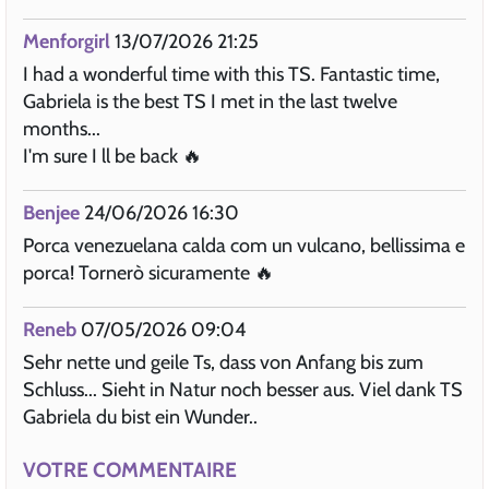
Menforgirl
13/07/2026 21:25
I had a wonderful time with this TS. Fantastic time,
Gabriela is the best TS I met in the last twelve
months...
I'm sure I ll be back 🔥
Benjee
24/06/2026 16:30
Porca venezuelana calda com un vulcano, bellissima e
porca! Tornerò sicuramente 🔥
Reneb
07/05/2026 09:04
Sehr nette und geile Ts, dass von Anfang bis zum
Schluss... Sieht in Natur noch besser aus. Viel dank TS
Gabriela du bist ein Wunder..
VOTRE COMMENTAIRE