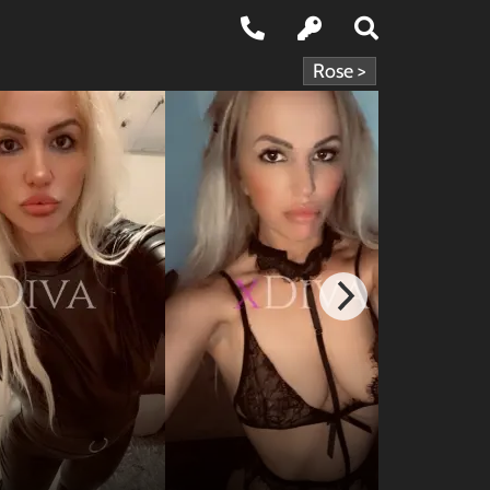
Rose >