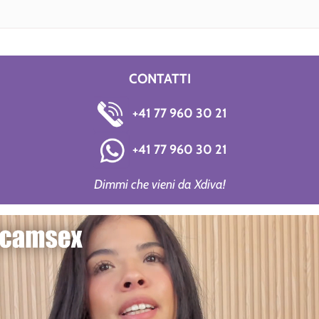
CONTATTI
+41 77 960 30 21
+41 77 960 30 21
Dimmi che vieni da Xdiva!