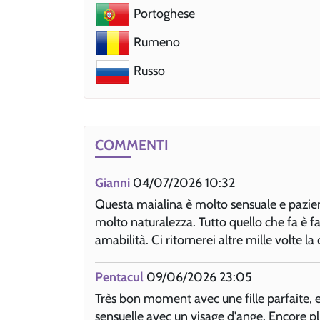
Portoghese
Rumeno
Russo
COMMENTI
Gianni
04/07/2026 10:32
Questa maialina è molto sensuale e pazien
molto naturalezza. Tutto quello che fa è f
amabilità. Ci ritornerei altre mille volte la 
Pentacul
09/06/2026 23:05
Très bon moment avec une fille parfaite, e
sensuelle avec un visage d'ange. Encore pl