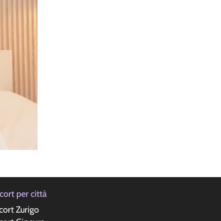
cort per città
cort Zurigo