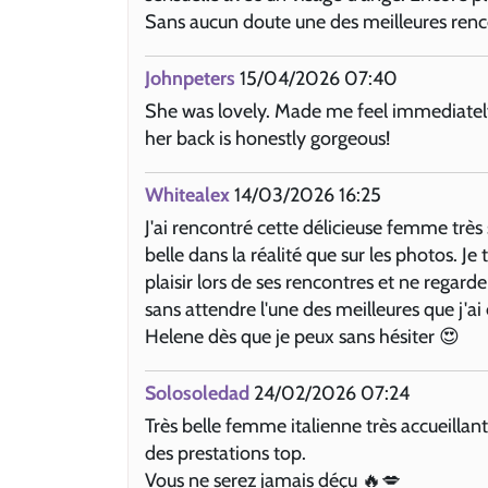
Sans aucun doute une des meilleures renc
Johnpeters
15/04/2026 07:40
She was lovely. Made me feel immediatel
her back is honestly gorgeous!
Whitealex
14/03/2026 16:25
J'ai rencontré cette délicieuse femme très
belle dans la réalité que sur les photos. Je
plaisir lors de ses rencontres et ne regarde
sans attendre l'une des meilleures que j'ai
Helene dès que je peux sans hésiter 😍
Solosoledad
24/02/2026 07:24
Très belle femme italienne très accueillan
des prestations top.
Vous ne serez jamais déçu 🔥💋