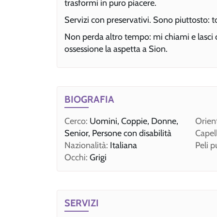
trasformi in puro piacere.
Servizi con preservativi. Sono piuttosto: to
Non perda altro tempo: mi chiami e lasci c
ossessione la aspetta a Sion.
BIOGRAFIA
Cerco:
Uomini, Coppie, Donne,
Orien
Senior, Persone con disabilità
Capell
Nazionalità:
Italiana
Peli p
Occhi:
Grigi
SERVIZI