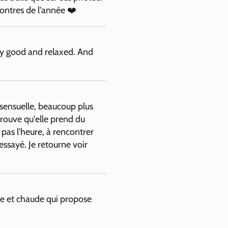
ontres de l'année ❤️
y good and relaxed. And
 sensuelle, beaucoup plus
 trouve qu'elle prend du
 pas l'heure, à rencontrer
 essayé. Je retourne voir
te et chaude qui propose