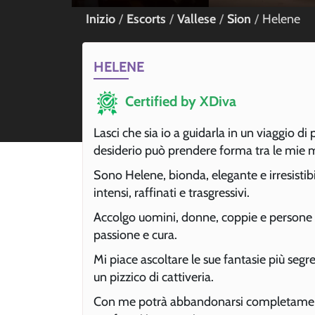
Inizio
Escorts
Vallese
Sion
Helene
HELENE
Certified by XDiva
Lasci che sia io a guidarla in un viaggio di
desiderio può prendere forma tra le mie 
Sono Helene, bionda, elegante e irresistib
intensi, raffinati e trasgressivi.
Accolgo uomini, donne, coppie e persone d
passione e cura.
Mi piace ascoltare le sue fantasie più segre
un pizzico di cattiveria.
Con me potrà abbandonarsi completamente