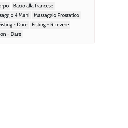
Corpo
Bacio alla francese
saggio 4 Mani
Massaggio Prostatico
Fisting - Dare
Fisting - Ricevere
-on - Dare