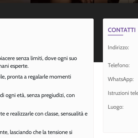
CONTATTI
Indirizzo:
 piacere senza limiti, dove ogni suo
Telefono:
mani esperte.
ile, pronta a regalarle momenti
WhatsApp:
Istruzioni te
i ogni età, senza pregiudizi, con
Luogo:
te e realizzarle con classe, sensualità e
, lasciando che la tensione si