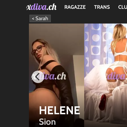
RAGAZZE
TRANS
CL
< Sarah
HELENE
Sion