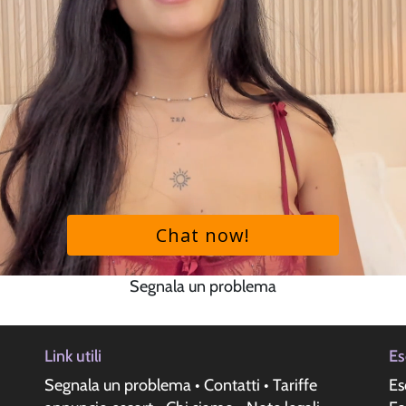
Segnala un problema
Link utili
Es
Segnala un problema
•
Contatti
•
Tariffe
Es