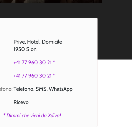
Prive, Hotel, Domicile
1950 Sion
+41 77 960 30 21 *
+41 77 960 30 21 *
lefono:
Telefono, SMS, WhatsApp
Ricevo
* Dimmi che vieni da Xdiva!