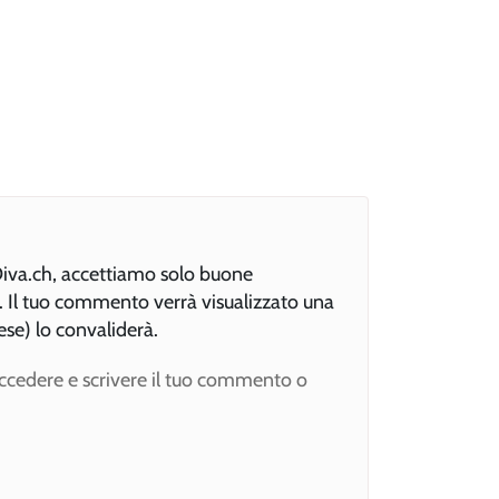
xDiva.ch, accettiamo solo buone
e. Il tuo commento verrà visualizzato una
ese) lo convaliderà.
accedere e scrivere il tuo commento o