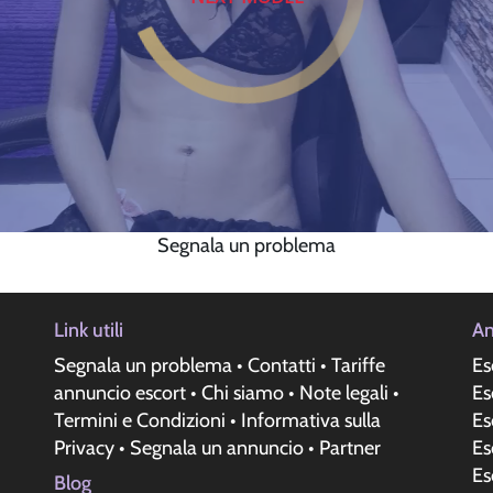
Segnala un problema
Link utili
An
Segnala un problema
•
Contatti
•
Tariffe
Es
annuncio escort
•
Chi siamo
•
Note legali
•
Es
Termini e Condizioni
•
Informativa sulla
Es
Privacy
•
Segnala un annuncio
•
Partner
Es
Es
Blog