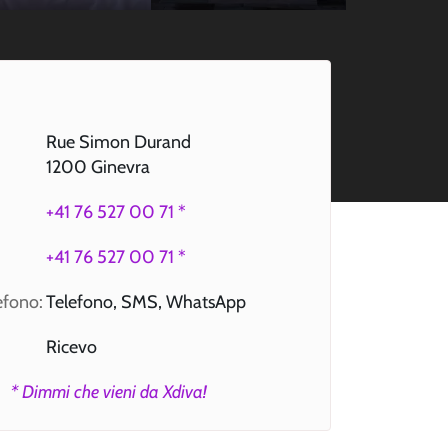
Rue Simon Durand
1200 Ginevra
+41 76 527 00 71 *
+41 76 527 00 71 *
lefono:
Telefono, SMS, WhatsApp
Ricevo
* Dimmi che vieni da Xdiva!