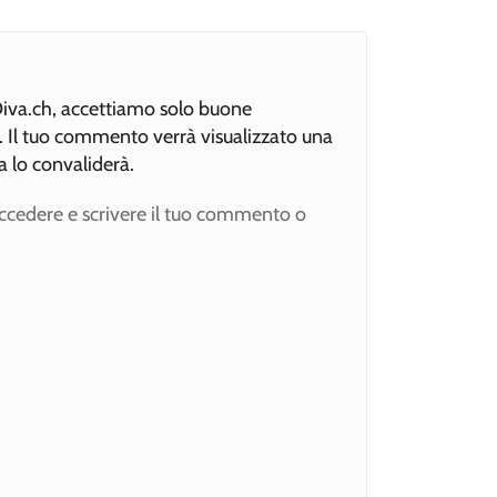
xDiva.ch, accettiamo solo buone
e. Il tuo commento verrà visualizzato una
a lo convaliderà.
accedere e scrivere il tuo commento o