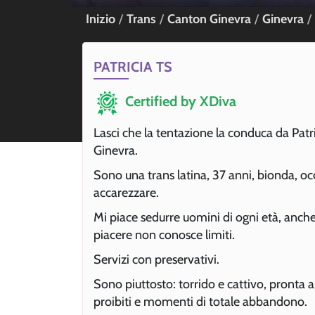
Inizio
Trans
Canton Ginevra
Ginevra
PATRICIA TS
Certified by XDiva
Lasci che la tentazione la conduca da Patri
Ginevra.
Sono una trans latina, 37 anni, bionda, oc
accarezzare.
Mi piace sedurre uomini di ogni età, anche 
piacere non conosce limiti.
Servizi con preservativi.
Sono piuttosto: torrido e cattivo, pronta a
proibiti e momenti di totale abbandono.