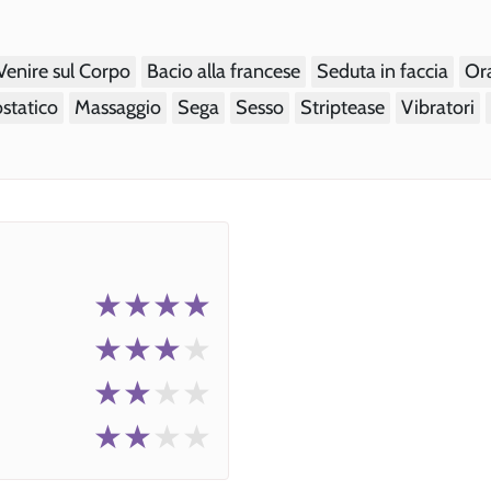
Venire sul Corpo
Bacio alla francese
Seduta in faccia
Or
statico
Massaggio
Sega
Sesso
Striptease
Vibratori
★★★★
★★★
★
★★
★★
★★
★★