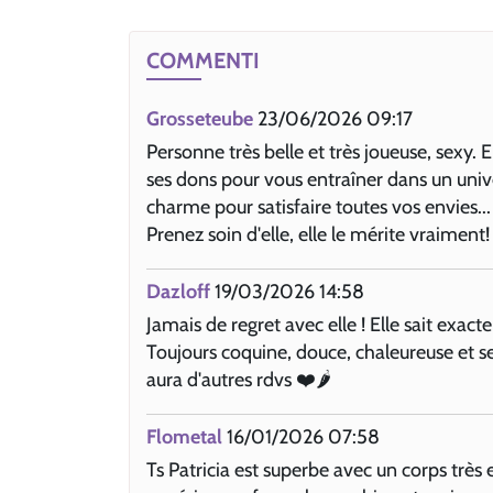
COMMENTI
Grosseteube
23/06/2026 09:17
Personne très belle et très joueuse, sexy. El
ses dons pour vous entraîner dans un univ
charme pour satisfaire toutes vos envies...
Prenez soin d'elle, elle le mérite vraiment!
Dazloff
19/03/2026 14:58
Jamais de regret avec elle ! Elle sait exa
Toujours coquine, douce, chaleureuse et sex
aura d'autres rdvs ❤️🌶️
Flometal
16/01/2026 07:58
Ts Patricia est superbe avec un corps très 