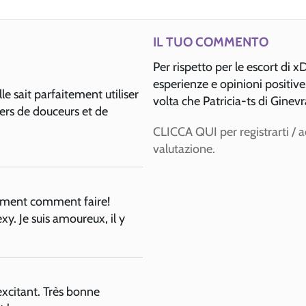
IL TUO COMMENTO
Per rispetto per le escort di 
esperienze e opinioni positiv
le sait parfaitement utiliser
volta che Patricia-ts di Ginevr
ers de douceurs et de
CLICCA QUI per registrarti / 
valutazione.
ctement comment faire!
y. Je suis amoureux, il y
excitant. Très bonne