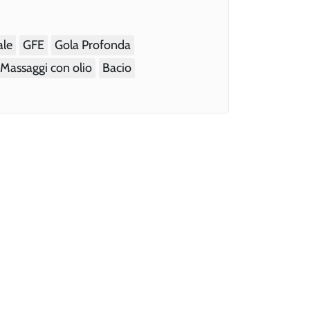
ale
GFE
Gola Profonda
Massaggi con olio
Bacio