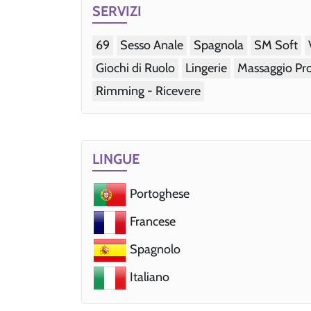
SERVIZI
69
Sesso Anale
Spagnola
SM Soft
Giochi di Ruolo
Lingerie
Massaggio Pro
Rimming - Ricevere
LINGUE
Portoghese
Francese
Spagnolo
Italiano