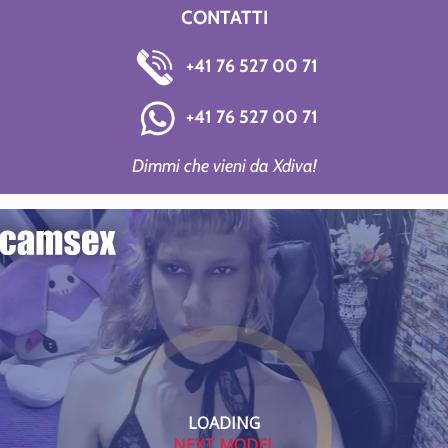
CONTATTI
+41 76 527 00 71
+41 76 527 00 71
Dimmi che vieni da Xdiva!