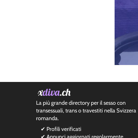
La più grande directory per il sesso con
transessuali, trans o travestiti nella Svizzera
romanda.
✔ Profili verificati
✔ Annunci aggiornati regolarmente