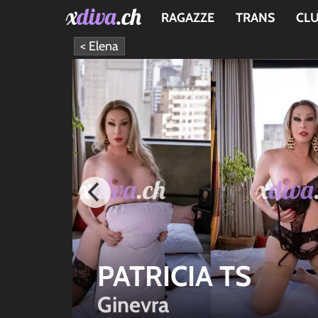
RAGAZZE
TRANS
CL
< Elena
PATRICIA TS
Ginevra