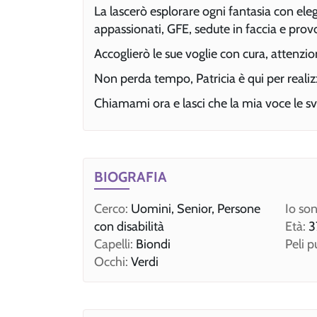
La lascerò esplorare ogni fantasia con eleg
appassionati, GFE, sedute in faccia e provo
Accoglierò le sue voglie con cura, attenzio
Non perda tempo, Patricia è qui per realizz
Chiamami ora e lasci che la mia voce le svel
BIOGRAFIA
Cerco:
Uomini, Senior, Persone
Io son
con disabilità
Età:
3
Capelli:
Biondi
Peli p
Occhi:
Verdi