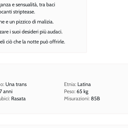
anza e sensualità, tra baci
canti striptease.
ne e un pizzico di malizia.
are i suoi desideri più audaci.
i ciò che la notte può offrirle.
o:
Una trans
Etnia:
Latina
7 anni
Peso:
65 kg
ubici:
Rasata
Misurazioni:
85B