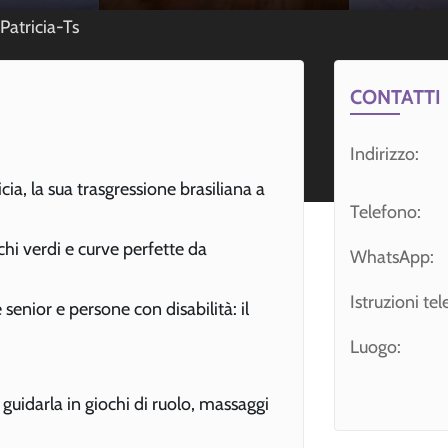
Patricia-Ts
CONTATTI
Indirizzo:
cia, la sua trasgressione brasiliana a
Telefono:
chi verdi e curve perfette da
WhatsApp:
Istruzioni te
senior e persone con disabilità: il
Luogo:
 guidarla in giochi di ruolo, massaggi