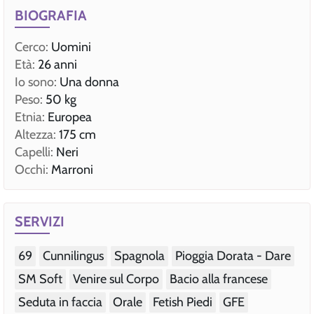
BIOGRAFIA
Cerco:
Uomini
Età:
26 anni
Io sono:
Una donna
Peso:
50 kg
Etnia:
Europea
Altezza:
175 cm
Capelli:
Neri
Occhi:
Marroni
SERVIZI
69
Cunnilingus
Spagnola
Pioggia Dorata - Dare
SM Soft
Venire sul Corpo
Bacio alla francese
Seduta in faccia
Orale
Fetish Piedi
GFE