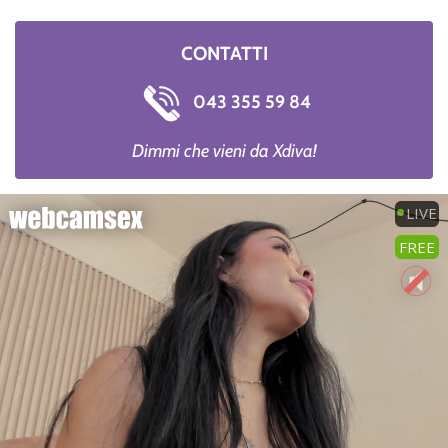
CONTATTI
043 355 59 84
Dimmi che vieni da Xdiva!