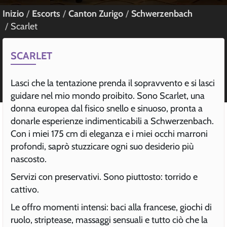
Inizio
Escorts
Canton Zurigo
Schwerzenbach
Scarlet
SCARLET
Lasci che la tentazione prenda il sopravvento e si lasci
guidare nel mio mondo proibito. Sono Scarlet, una
donna europea dal fisico snello e sinuoso, pronta a
donarle esperienze indimenticabili a Schwerzenbach.
Con i miei 175 cm di eleganza e i miei occhi marroni
profondi, saprò stuzzicare ogni suo desiderio più
nascosto.
Servizi con preservativi. Sono piuttosto: torrido e
cattivo.
Le offro momenti intensi: baci alla francese, giochi di
ruolo, striptease, massaggi sensuali e tutto ciò che la